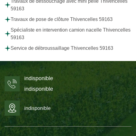
Travaux de dessouchage avec mini pelle Thivencelles
59163
Travaux de pose de clôture Thivencelles 59163
Spécialiste en intervention camion nacelle Thivencelles
59163
Service de débroussaillage Thivencelles 59163
indisponible
indisponible
indisponible