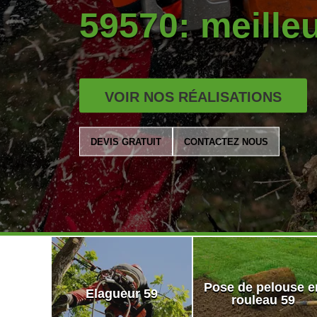
59570: meilleu
VOIR NOS RÉALISATIONS
DEVIS GRATUIT
CONTACTEZ NOUS
Pose de pelouse e
Elagueur 59
rouleau 59