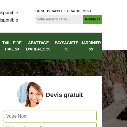
ON VOUS RAPPELLE GRATUITEMENT
isponible
isponible
TAILLE DE
ABATTAGE
PAYSAGISTE
JARDINIER
HAIE 59
D'ARBRES 59
59
59
Devis gratuit