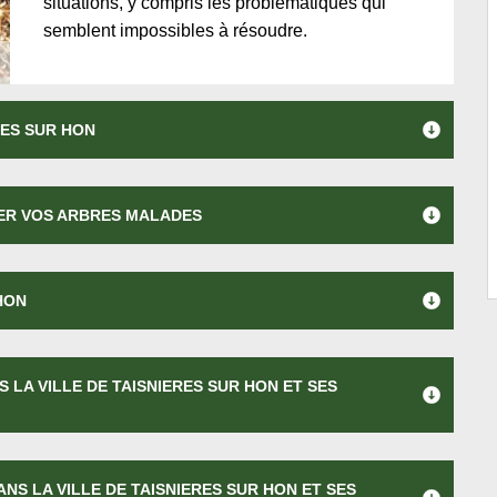
situations, y compris les problématiques qui
semblent impossibles à résoudre.
RES SUR HON
NER VOS ARBRES MALADES
HON
 LA VILLE DE TAISNIERES SUR HON ET SES
NS LA VILLE DE TAISNIERES SUR HON ET SES