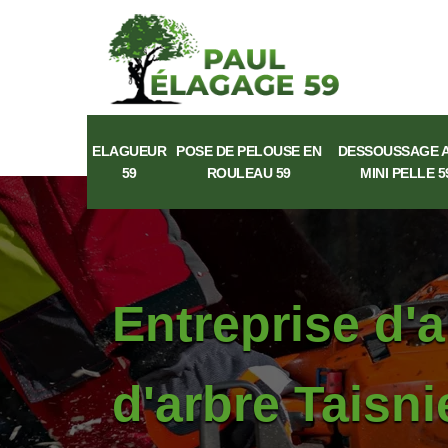
ELAGUEUR
POSE DE PELOUSE EN
DESSOUSSAGE 
59
ROULEAU 59
MINI PELLE 5
Entreprise d'
d'arbre Taisn