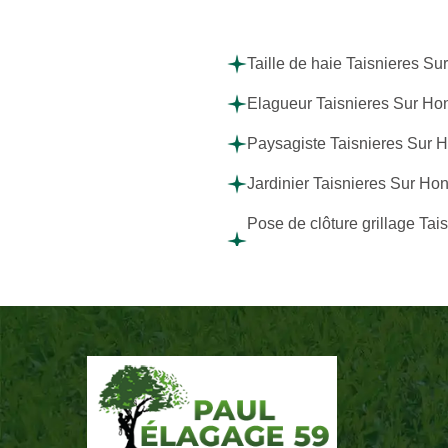
Taille de haie Taisnieres Su
Elagueur Taisnieres Sur Ho
Paysagiste Taisnieres Sur 
Jardinier Taisnieres Sur Ho
Pose de clôture grillage Tai