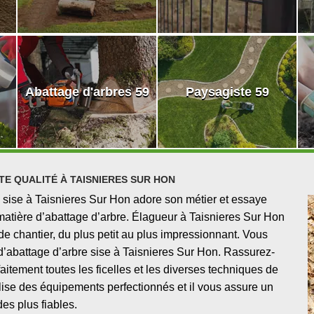
Abattage d'arbres 59
Paysagiste 59
E QUALITÉ À TAISNIERES SUR HON
 sise à Taisnieres Sur Hon adore son métier et essaye
matière d’abattage d’arbre. Élagueur à Taisnieres Sur Hon
 de chantier, du plus petit au plus impressionnant. Vous
se d’abattage d’arbre sise à Taisnieres Sur Hon. Rassurez-
itement toutes les ficelles et les diverses techniques de
lise des équipements perfectionnés et il vous assure un
des plus fiables.