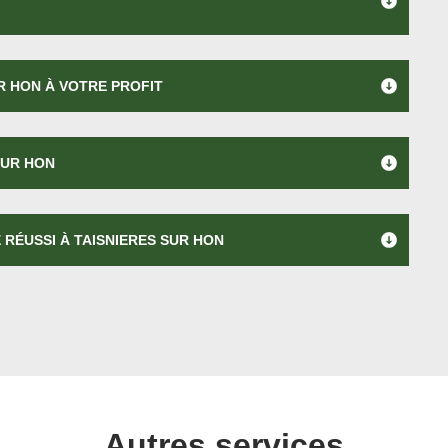
R HON À VOTRE PROFIT
SUR HON
RÉUSSI À TAISNIERES SUR HON
Autres services