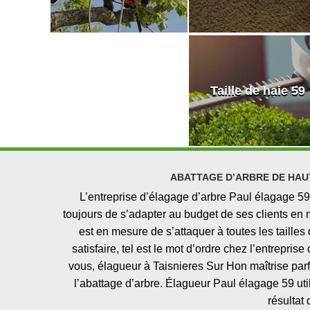
Taille de haie 59
ABATTAGE D’ARBRE DE HAUT
L’entreprise d’élagage d’arbre Paul élagage 59
toujours de s’adapter au budget de ses clients en 
est en mesure de s’attaquer à toutes les tailles
satisfaire, tel est le mot d’ordre chez l’entrepri
vous, élagueur à Taisnieres Sur Hon maîtrise parfa
l’abattage d’arbre. Élagueur Paul élagage 59 uti
résultat 