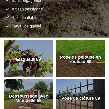
Sans engagement
Artisan passionné
Prix imbattable
Travail de qualité
Pose de pelouse en
Elagueur 59
rouleau 59
Dessoussage avec
Pose de clôture 59
Mini pelle 59