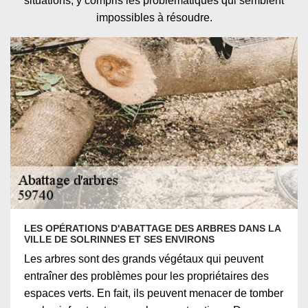
situations, y compris les problématiques qui semblent
impossibles à résoudre.
LES OPÉRATIONS D'ABATTAGE DES ARBRES DANS LA
VILLE DE SOLRINNES ET SES ENVIRONS
Les arbres sont des grands végétaux qui peuvent
entraîner des problèmes pour les propriétaires des
espaces verts. En fait, ils peuvent menacer de tomber