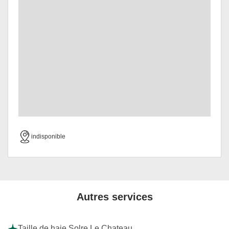
indisponible
Autres services
Taille de haie Solre Le Chateau