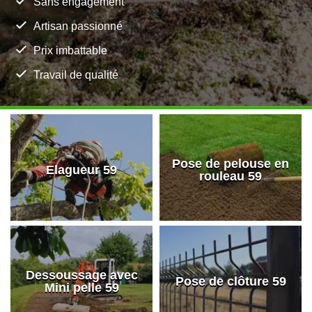
Sans engagement
Artisan passionné
Prix imbattable
Travail de qualité
Pose de pelouse en
Elagueur 59
rouleau 59
Dessoussage avec
Pose de clôture 59
Mini pelle 59