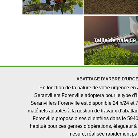
Taille de haie 59
ABATTAGE D’ARBRE D’URGE
En fonction de la nature de votre urgence en
Seranvillers Forenville adoptera pour le type d’
Seranvillers Forenville est disponible 24 h/24 et 
matériels adaptés à la gestion de travaux d’abatta
Forenville propose à ses clientèles dans le 5940
habitué pour ces genres d’opérations, élagueur à S
mesure, réalisée rapidement par