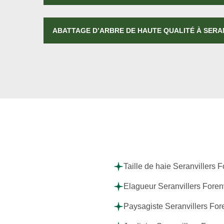
ABATTAGE D’ARBRE DE HAUTE QUALITÉ À SERA
Taille de haie Seranvillers F
Elagueur Seranvillers Forenv
Paysagiste Seranvillers Fore