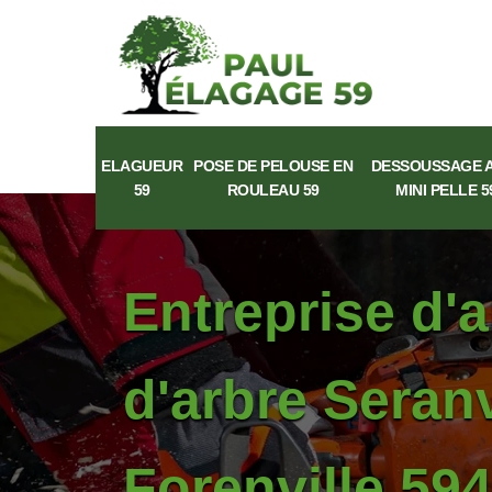
ELAGUEUR
POSE DE PELOUSE EN
DESSOUSSAGE 
59
ROULEAU 59
MINI PELLE 5
Entreprise d'
d'arbre Seranv
Forenville 594