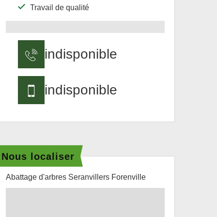
Travail de qualité
indisponible
indisponible
Nous localiser
Abattage d'arbres Seranvillers Forenville