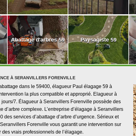
Abattage d'arbres 59
Paysagiste 59
NCE À SERANVILLERS FORENVILLE
 abattage dans le 59400, élagueur Paul élagage 59 à
intervention la plus compatible et approprié. Elagueur à
7 jours/7. Élagueur à Seranvillers Forenville possède des
ge d’arbre complexe. L’entreprise d’élagage à Seranvillers
0 des services d’abattage d’arbre d’urgence. Sérieux et
eranvillers Forenville vous garantit une intervention sur
 des vrais professionnels de l’élagage.