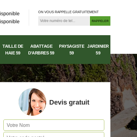
ON VOUS RAPPELLE GRATUITEMENT
isponible
isponible
TAILLE DE
ABATTAGE
PAYSAGISTE
JARDINIER
HAIE 59
D'ARBRES 59
59
59
Devis gratuit