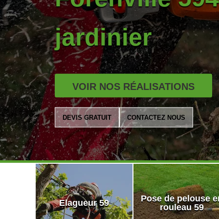
jardinier
VOIR NOS RÉALISATIONS
DEVIS GRATUIT
CONTACTEZ NOUS
Pose de pelouse e
Elagueur 59
rouleau 59