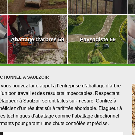
Abattage d'arbres 59
Paysagiste 59
CTIONNEL À SAULZOIR
 vous pouvez faire appel à l’entreprise d’abattage d’arbre
’un bon travail et des résultats impeccables. Respectant
 d’élagueur à Saulzoir seront faites sur-mesure. Confiez à
éficiez d’un résultat sûr à tarif très abordable. Elagueur à
ses techniques d’abattage comme l’abattage directionnel
rmants pour garantir une chute contrôlée et précise.