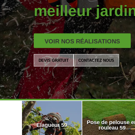
meilleur jardi
VOIR NOS RÉALISATIONS
DEVIS GRATUIT
CONTACTEZ NOUS
Pose de pelouse e
Elagueur 59
rouleau 59