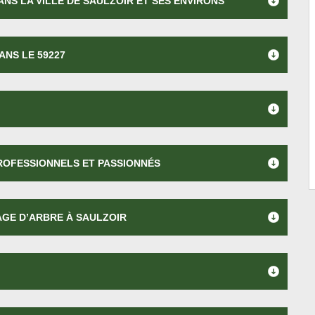
NS LA VILLE DE SAULZOIR ET SES ENVIRONS
ANS LE 59227
PROFESSIONNELS ET PASSIONNÉS
GE D’ARBRE À SAULZOIR