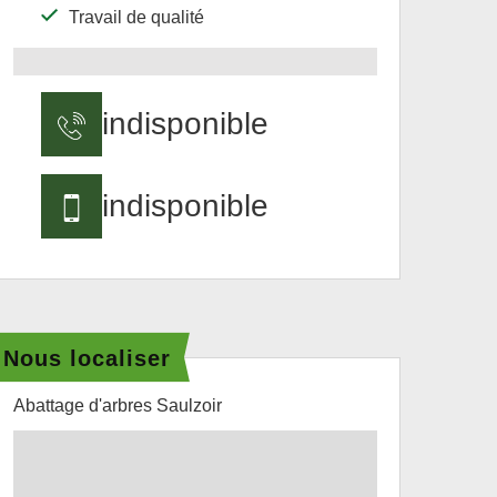
Travail de qualité
indisponible
indisponible
Nous localiser
Abattage d'arbres Saulzoir