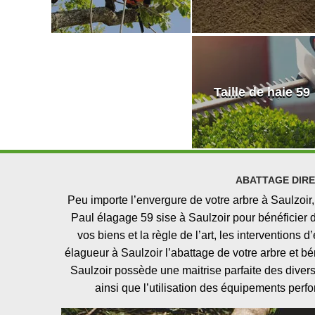
Taille de haie 59
ABATTAGE DIRE
Peu importe l’envergure de votre arbre à Saulzoir,
Paul élagage 59 sise à Saulzoir pour bénéficier d
vos biens et la règle de l’art, les interventions
élagueur à Saulzoir l’abattage de votre arbre et bén
Saulzoir possède une maitrise parfaite des diver
ainsi que l’utilisation des équipements perfo