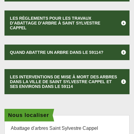
LES RÈGLEMENTS POUR LES TRAVAUX
D’ABATTAGE D’ARBRE À SAINT SYLVESTRE
CAPPEL
QUAND ABATTRE UN ARBRE DANS LE 59114?
LES INTERVENTIONS DE MISE À MORT DES ARBRES
DANS LA VILLE DE SAINT SYLVESTRE CAPPEL ET
SES ENVIRONS DANS LE 59114
Nous localiser
Abattage d'arbres Saint Sylvestre Cappel