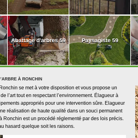
Abattage d'arbres 59
Paysagiste 59
’ARBRE À RONCHIN
Ronchin se met à votre disposition et vous propose un
e de l’art tout en respectant l’environnement. Élagueur à
uipements appropriés pour une intervention sûre. Elagueur
une réalisation de haute qualité dans un souci permanent
 à Ronchin est un procédé réglementé par des lois précis.
u hasard quelque soit les raisons.