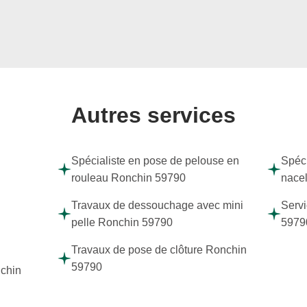
Autres services
Spécialiste en pose de pelouse en
Spéci
rouleau Ronchin 59790
nace
Travaux de dessouchage avec mini
Servi
pelle Ronchin 59790
5979
Travaux de pose de clôture Ronchin
59790
nchin