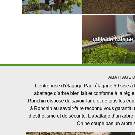
Taille de haie 59
ABATTAGE D
L’entreprise d’élagage Paul élagage 59 sise à 
abattage d’arbre bien fait et conforme à la règl
Ronchin dispose du savoir-faire et de tous les éq
à Ronchin au savoir-faire reconnu vous garantit 
d’esthétisme et de sécurité. L’abattage d’un arbre
On ne coupe pas un arbre a