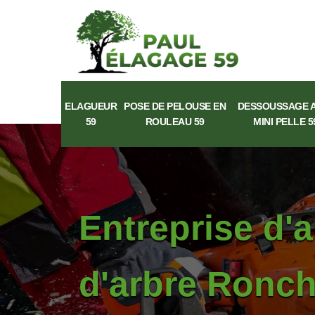
ELAGUEUR
POSE DE PELOUSE EN
DESSOUSSAGE 
59
ROULEAU 59
MINI PELLE 5
Entreprise d'
d'arbre Ronch