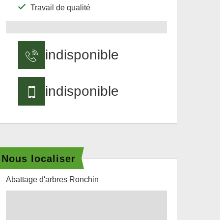
Travail de qualité
indisponible
indisponible
Nous localiser
Abattage d'arbres Ronchin