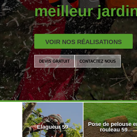
meilleur jardi
VOIR NOS RÉALISATIONS
DEVIS GRATUIT
CONTACTEZ NOUS
Pose de pelouse e
Elagueur 59
rouleau 59