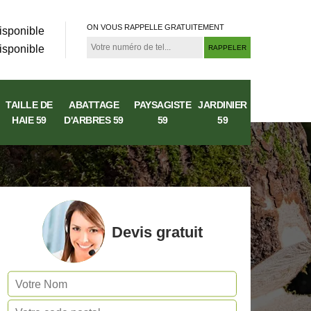
ON VOUS RAPPELLE GRATUITEMENT
isponible
isponible
TAILLE DE
ABATTAGE
PAYSAGISTE
JARDINIER
HAIE 59
D'ARBRES 59
59
59
Devis gratuit