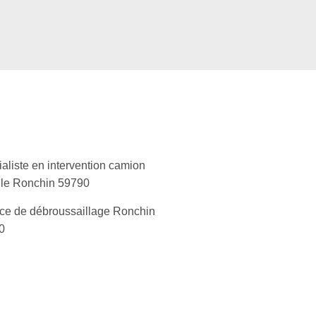
aliste en intervention camion
lle Ronchin 59790
ce de débroussaillage Ronchin
0