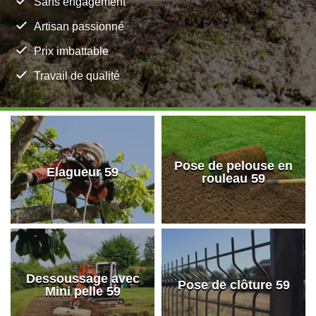
Sans engagement
Artisan passionné
Prix imbattable
Travail de qualité
Pose de pelouse en
Elagueur 59
rouleau 59
Dessoussage avec
Pose de clôture 59
Mini pelle 59