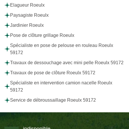
Elagueur Roeulx
Paysagiste Roeulx
Jardinier Roeulx
Pose de clôture grillage Roeulx
Spécialiste en pose de pelouse en rouleau Roeulx
59172
Travaux de dessouchage avec mini pelle Roeulx 59172
Travaux de pose de clôture Roeulx 59172
Spécialiste en intervention camion nacelle Roeulx
59172
Service de débroussaillage Roeulx 59172
indisponible