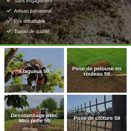
Sans engagement
Artisan passionné
Prix imbattable
Travail de qualité
Pose de pelouse en
Elagueur 59
rouleau 59
Dessoussage avec
Pose de clôture 59
Mini pelle 59