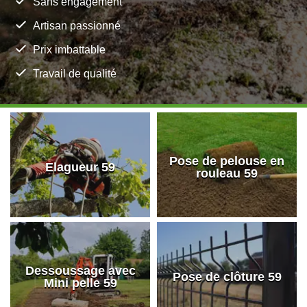
Sans engagement
Artisan passionné
Prix imbattable
Travail de qualité
Pose de pelouse en
Elagueur 59
rouleau 59
Dessoussage avec
Pose de clôture 59
Mini pelle 59