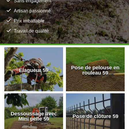
Sans engagement
Artisan passionné
Prix imbattable
Travail de qualité
Pose de pelouse en
Elagueur 59
rouleau 59
Dessoussage avec
Pose de clôture 59
Mini pelle 59