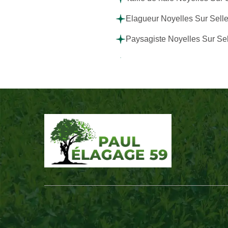
Elagueur Noyelles Sur Sell
Paysagiste Noyelles Sur Se