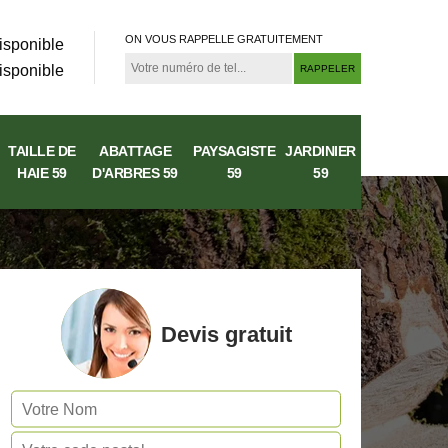
ON VOUS RAPPELLE GRATUITEMENT
isponible
isponible
TAILLE DE
ABATTAGE
PAYSAGISTE
JARDINIER
HAIE 59
D'ARBRES 59
59
59
Devis gratuit