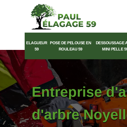
ELAGUEUR
POSE DE PELOUSE EN
DESSOUSSAGE 
59
ROULEAU 59
MINI PELLE 5
Entreprise d'
d'arbre Noyell