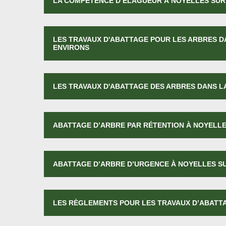
LA COMPÉTENCE D’ÉLAGUEUR À NOYELLES SUR 
LES TRAVAUX D'ABATTAGE POUR LES ARBRES DA
ENVIRONS
LES TRAVAUX D'ABATTAGE DES ARBRES DANS LA
ABATTAGE D’ARBRE PAR RÉTENTION À NOYELLE
ABATTAGE D’ARBRE D’URGENCE À NOYELLES S
LES RÈGLEMENTS POUR LES TRAVAUX D’ABATTA