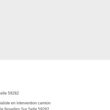
elle 59282
aliste en intervention camion
le Noyelles Sur Selle 59282