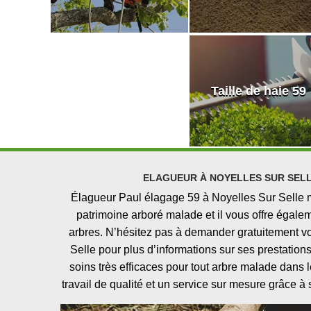
Taille de haie 59
ELAGUEUR À NOYELLES SUR SEL
Élagueur Paul élagage 59 à Noyelles Sur Selle me
patrimoine arboré malade et il vous offre égalem
arbres. N’hésitez pas à demander gratuitement v
Selle pour plus d’informations sur ses prestatio
soins très efficaces pour tout arbre malade dans 
travail de qualité et un service sur mesure grâce 