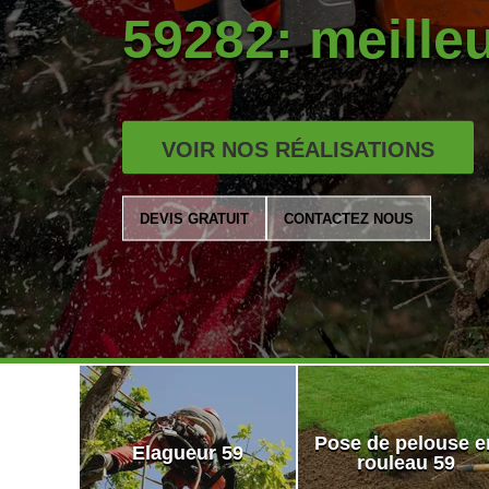
59282: meilleu
VOIR NOS RÉALISATIONS
DEVIS GRATUIT
CONTACTEZ NOUS
Pose de pelouse e
Elagueur 59
rouleau 59