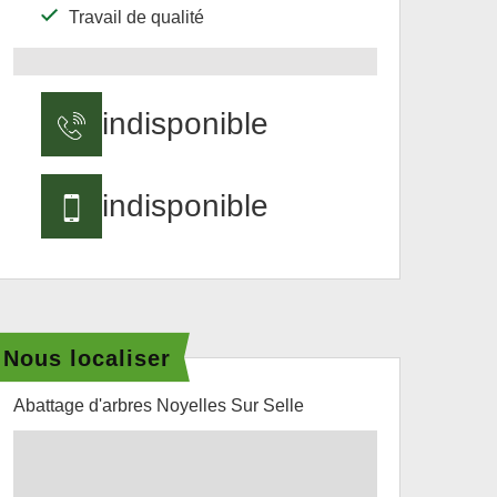
Travail de qualité
indisponible
indisponible
Nous localiser
Abattage d'arbres Noyelles Sur Selle