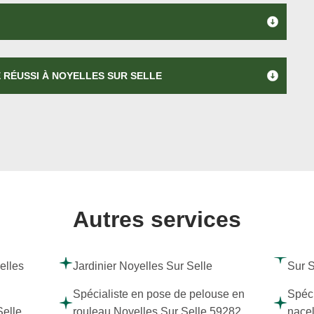
 RÉUSSI À NOYELLES SUR SELLE
Autres services
elles
Jardinier Noyelles Sur Selle
Sur S
Spécialiste en pose de pelouse en
Spéci
Selle
rouleau Noyelles Sur Selle 59282
nacel