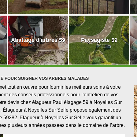
Abattage d'arbres 59
Paysagiste 59
LE POUR SOIGNER VOS ARBRES MALADES
t tout en œuvre pour fournir les meilleurs soins à votre
ent des conseils professionnels pour l’entretien de vos
otre devis chez élagueur Paul élagage 59 à Noyelles Sur
ns. Élagueur à Noyelles Sur Selle propose également des
le 59282. Élagueur à Noyelles Sur Selle vous garantit un
à ses plusieurs années passées dans le domaine de l’arbre.