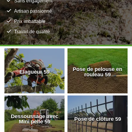
Sans engagement
Artisan passionné
Prix imbattable
Travail de qualité
Pose de pelouse en
Elagueur 59
rouleau 59
Dessoussage avec
Pose de clôture 59
Mini pelle 59