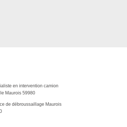
aliste en intervention camion
lle Maurois 59980
ce de débroussaillage Maurois
0