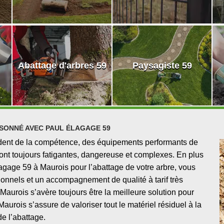
Abattage d'arbres 59
Paysagiste 59
SONNÉ AVEC PAUL ÉLAGAGE 59
dent de la compétence, des équipements performants de
s sont toujours fatigantes, dangereuse et complexes. En plus
lagage 59 à Maurois pour l’abattage de votre arbre, vous
onnels et un accompagnement de qualité à tarif très
 Maurois s’avère toujours être la meilleure solution pour
aurois s’assure de valoriser tout le matériel résiduel à la
de l’abattage.