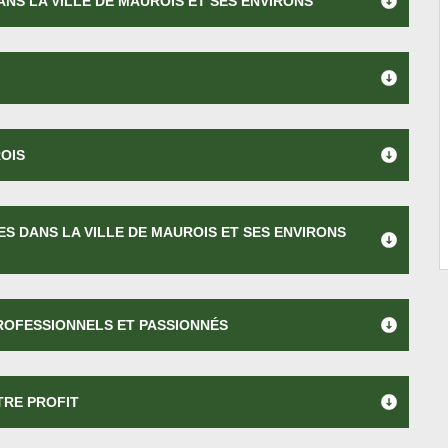
NS LA VILLE DE MAUROIS ET SES ENVIRONS
OIS
ES DANS LA VILLE DE MAUROIS ET SES ENVIRONS
PROFESSIONNELS ET PASSIONNÉS
TRE PROFIT