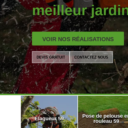
meilleur jardi
VOIR NOS RÉALISATIONS
DEVIS GRATUIT
CONTACTEZ NOUS
Pose de pelouse e
Elagueur 59
rouleau 59