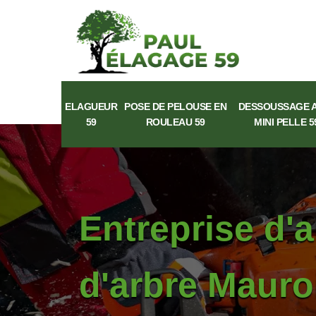
ELAGUEUR
POSE DE PELOUSE EN
DESSOUSSAGE 
59
ROULEAU 59
MINI PELLE 5
Entreprise d'
d'arbre Mauro