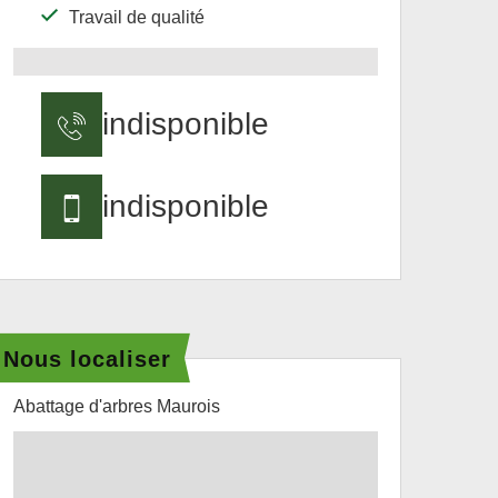
Travail de qualité
indisponible
indisponible
Nous localiser
Abattage d'arbres Maurois