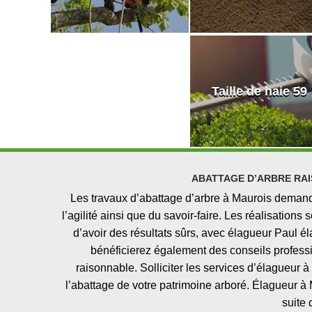
Taille de haie 59
ABATTAGE D’ARBRE RAI
Les travaux d’abattage d’arbre à Maurois deman
l’agilité ainsi que du savoir-faire. Les réalisation
d’avoir des résultats sûrs, avec élagueur Paul é
bénéficierez également des conseils professi
raisonnable. Solliciter les services d’élagueur à
l’abattage de votre patrimoine arboré. Élagueur à M
suite 