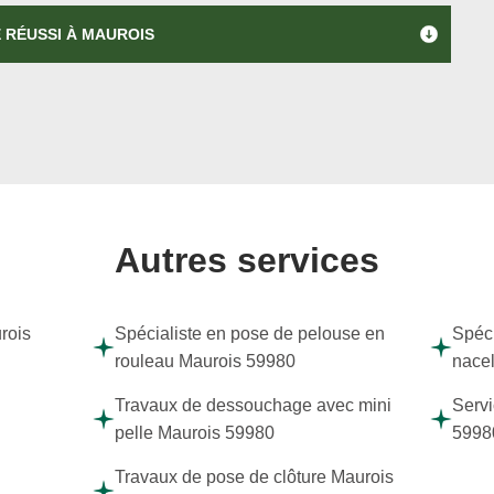
 RÉUSSI À MAUROIS
Autres services
rois
Spécialiste en pose de pelouse en
Spéci
rouleau Maurois 59980
nace
Travaux de dessouchage avec mini
Servi
pelle Maurois 59980
5998
Travaux de pose de clôture Maurois