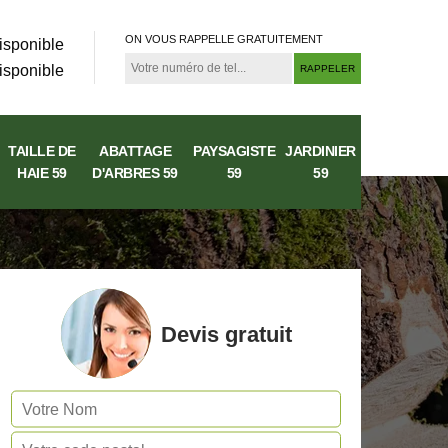
ON VOUS RAPPELLE GRATUITEMENT
isponible
isponible
TAILLE DE
ABATTAGE
PAYSAGISTE
JARDINIER
HAIE 59
D'ARBRES 59
59
59
Devis gratuit