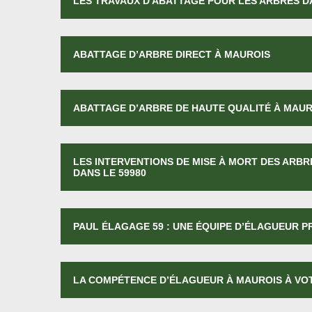
LES TRAVAUX D'ABATTAGE POUR LES ARBRES DA
ABATTAGE D’ARBRE DIRECT À MAUROIS
ABATTAGE D’ARBRE DE HAUTE QUALITÉ À MAUR
LES INTERVENTIONS DE MISE À MORT DES ARBR
DANS LE 59980
PAUL ÉLAGAGE 59 : UNE ÉQUIPE D’ÉLAGUEUR 
LA COMPÉTENCE D’ÉLAGUEUR À MAUROIS À VO