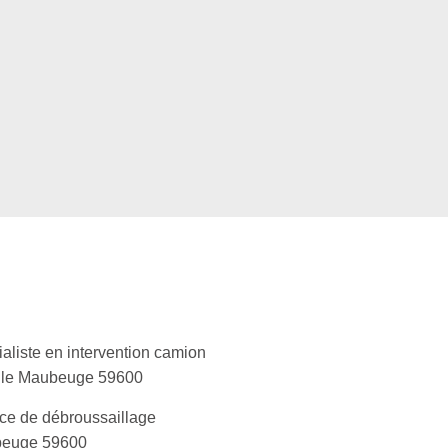
aliste en intervention camion
lle Maubeuge 59600
ce de débroussaillage
euge 59600