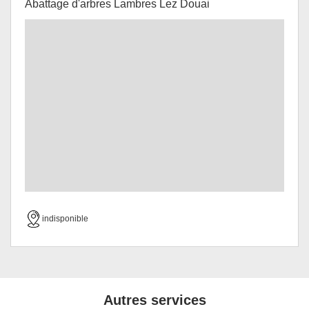
Abattage d'arbres Lambres Lez Douai
indisponible
Autres services