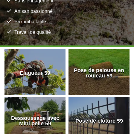
Sans engagement
Artisan passionné
Prix imbattable
Travail de qualité
Pose de pelouse en
Elagueur 59
rouleau 59
Dessoussage avec
Pose de clôture 59
Mini pelle 59