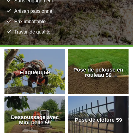
Sans engagement
Artisan passionné
Prix imbattable
Travail de qualité
Pose de pelouse en
Elagueur 59
rouleau 59
Dessoussage avec
Pose de clôture 59
Mini pelle 59