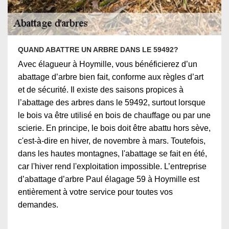
QUAND ABATTRE UN ARBRE DANS LE 59492?
Avec élagueur à Hoymille, vous bénéficierez d’un
abattage d’arbre bien fait, conforme aux règles d’art
et de sécurité. Il existe des saisons propices à
l’abattage des arbres dans le 59492, surtout lorsque
le bois va être utilisé en bois de chauffage ou par une
scierie. En principe, le bois doit être abattu hors sève,
c'est-à-dire en hiver, de novembre à mars. Toutefois,
dans les hautes montagnes, l'abattage se fait en été,
car l'hiver rend l'exploitation impossible. L’entreprise
d’abattage d’arbre Paul élagage 59 à Hoymille est
entièrement à votre service pour toutes vos
demandes.