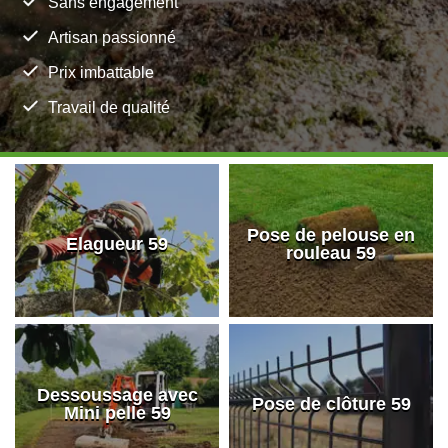
Sans engagement
Artisan passionné
Prix imbattable
Travail de qualité
Pose de pelouse en
Elagueur 59
rouleau 59
Dessoussage avec
Pose de clôture 59
Mini pelle 59