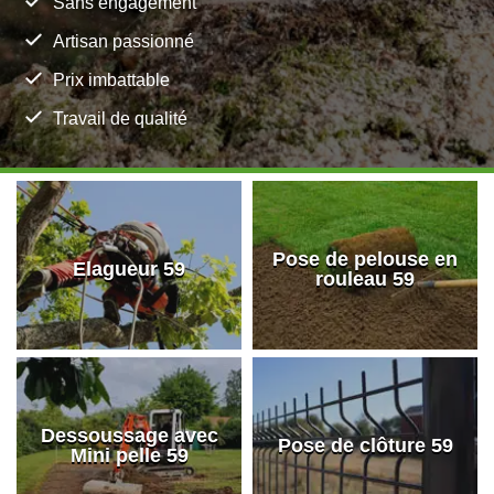
Sans engagement
Artisan passionné
Prix imbattable
Travail de qualité
Pose de pelouse en
Elagueur 59
rouleau 59
Dessoussage avec
Pose de clôture 59
Mini pelle 59