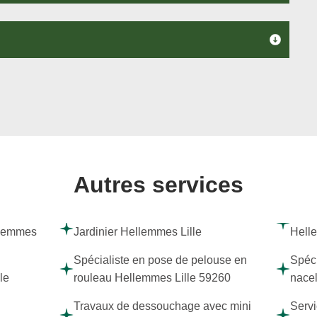
Autres services
llemmes
Jardinier Hellemmes Lille
Hell
Spécialiste en pose de pelouse en
Spéci
le
rouleau Hellemmes Lille 59260
nacel
Travaux de dessouchage avec mini
Servi