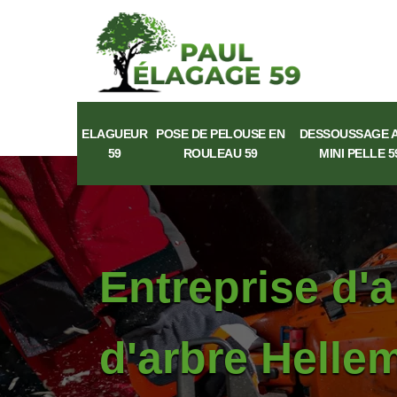
ELAGUEUR
POSE DE PELOUSE EN
DESSOUSSAGE 
59
ROULEAU 59
MINI PELLE 5
Entreprise d'
d'arbre Helle