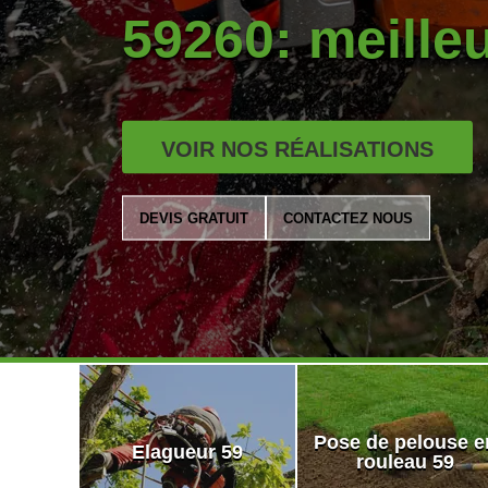
59260: meilleu
VOIR NOS RÉALISATIONS
DEVIS GRATUIT
CONTACTEZ NOUS
Pose de pelouse e
Elagueur 59
rouleau 59