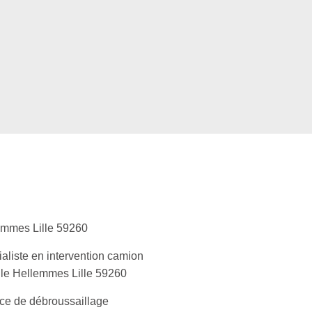
emmes Lille 59260
aliste en intervention camion
le Hellemmes Lille 59260
ce de débroussaillage