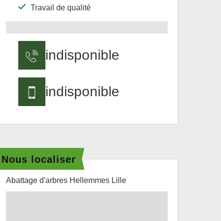
Travail de qualité
indisponible
indisponible
Nous localiser
Abattage d'arbres Hellemmes Lille