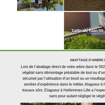
Taille de haie 59
ABATTAGE D’ARBRE 
Lors de l’abattage direct de votre arbre dans le 5
végétal sans démontage préalable de tout ou d’une 
sécurisé par l’utilisation d’un treuil ou un mouflag
années d’expérience dans le métier, élagueur à 
travaux sûrs. Elagueur à Hellemmes Lille a l’expert
sans pour autant négliger le végét