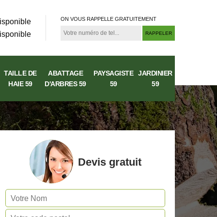
ON VOUS RAPPELLE GRATUITEMENT
isponible
isponible
TAILLE DE
ABATTAGE
PAYSAGISTE
JARDINIER
HAIE 59
D'ARBRES 59
59
59
Devis gratuit