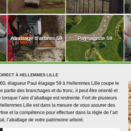
Abattage d'arbres 59
Paysagiste 59
DIRECT À HELLEMMES LILLE
9260, élagueur Paul élagage 59 à Hellemmes Lille coupe le
partie des branchages et du tronc, il peut être orienté et
e lorsque l’aire d’abattage est restreinte. Fort de plusieurs
Hellemmes Lille est dans la mesure de vous assurer des
ise et la compétence pour effectuer dans la règle de l’art
al, l’abattage de votre patrimoine arboré.