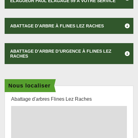
ÉLAGUEUR PAUL ÉLAGAGE 59 À VOTRE SERVICE
ABATTAGE D’ARBRE À FLINES LEZ RACHES
ABATTAGE D’ARBRE D’URGENCE À FLINES LEZ
RACHES
Nous localiser
Abattage d'arbres Flines Lez Raches