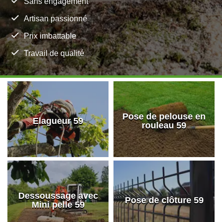
Sans engagement
Artisan passionné
Prix imbattable
Travail de qualité
Pose de pelouse en
Elagueur 59
rouleau 59
Dessoussage avec
Pose de clôture 59
Mini pelle 59