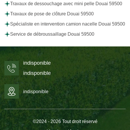
Travaux de dessouchage avec mini pelle Douai 59500
Travaux de pose de clôture Douai 59500
Spécialiste en intervention camion nacelle Douai 59500
Service de débroussaillage Douai 59500
indisponible
indisponible
indisponible
©2024 - 2026 Tout droit réservé