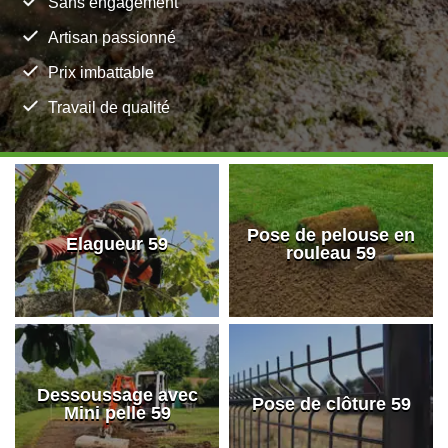
Sans engagement
Artisan passionné
Prix imbattable
Travail de qualité
Pose de pelouse en
Elagueur 59
rouleau 59
Dessoussage avec
Pose de clôture 59
Mini pelle 59