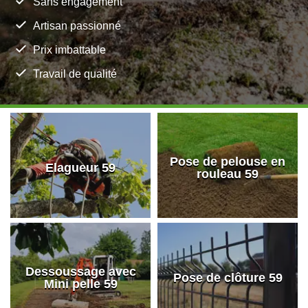
Sans engagement
Artisan passionné
Prix imbattable
Travail de qualité
Pose de pelouse en
Elagueur 59
rouleau 59
Dessoussage avec
Pose de clôture 59
Mini pelle 59