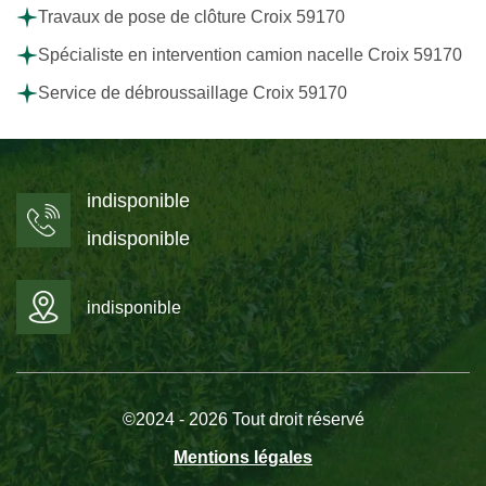
Travaux de pose de clôture Croix 59170
Spécialiste en intervention camion nacelle Croix 59170
Service de débroussaillage Croix 59170
indisponible
indisponible
indisponible
©2024 - 2026 Tout droit réservé
Mentions légales