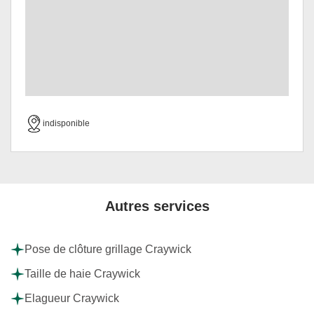
indisponible
Autres services
Pose de clôture grillage Craywick
Taille de haie Craywick
Elagueur Craywick