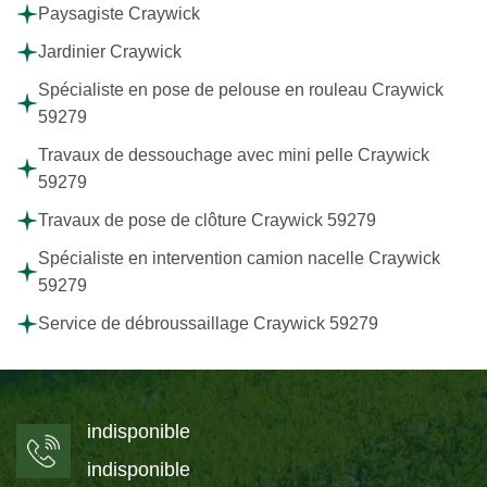
Paysagiste Craywick
Jardinier Craywick
Spécialiste en pose de pelouse en rouleau Craywick
59279
Travaux de dessouchage avec mini pelle Craywick
59279
Travaux de pose de clôture Craywick 59279
Spécialiste en intervention camion nacelle Craywick
59279
Service de débroussaillage Craywick 59279
indisponible
indisponible