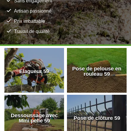
Sans engagement
Artisan passionné
Prix imbattable
Travail de qualité
Pose de pelouse en
Elagueur 59
rouleau 59
Dessoussage avec
Pose de clôture 59
Mini pelle 59