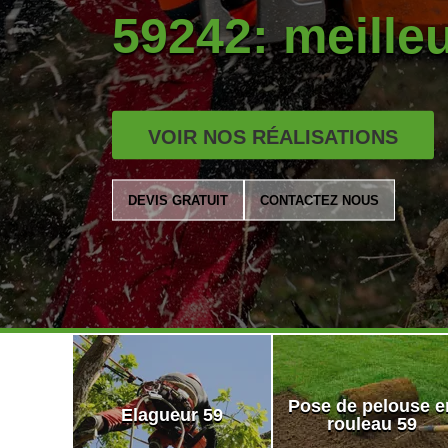
59242: meilleu
VOIR NOS RÉALISATIONS
DEVIS GRATUIT
CONTACTEZ NOUS
Pose de pelouse e
Elagueur 59
rouleau 59