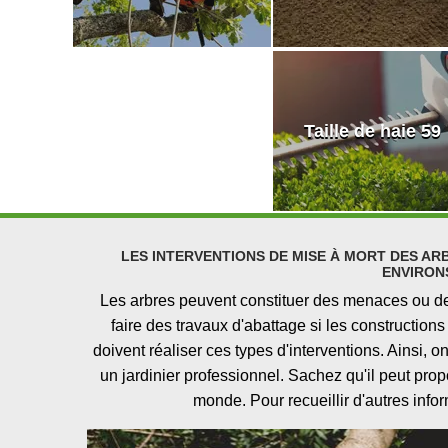
Taille de haie 59
LES INTERVENTIONS DE MISE À MORT DES ARB
ENVIRONS
Les arbres peuvent constituer des menaces ou des 
faire des travaux d'abattage si les constructio
doivent réaliser ces types d'interventions. Ainsi, 
un jardinier professionnel. Sachez qu'il peut pro
monde. Pour recueillir d'autres infor