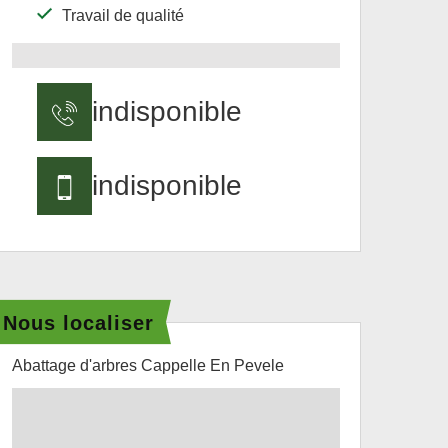
Travail de qualité
indisponible
indisponible
Nous localiser
Abattage d'arbres Cappelle En Pevele