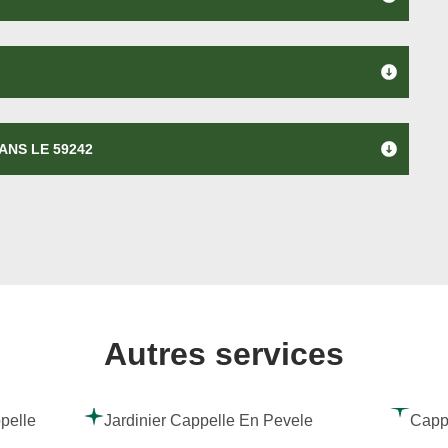
ANS LE 59242
Autres services
ppelle
Jardinier Cappelle En Pevele
Capp