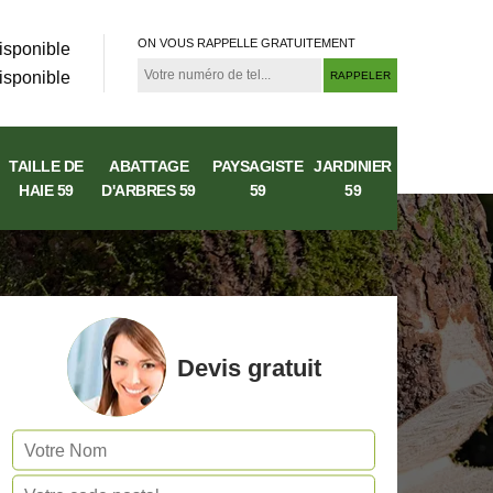
ON VOUS RAPPELLE GRATUITEMENT
isponible
isponible
TAILLE DE
ABATTAGE
PAYSAGISTE
JARDINIER
HAIE 59
D'ARBRES 59
59
59
Devis gratuit