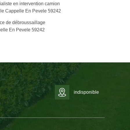
aliste en intervention camion
lle Cappelle En Pevele 59242
ce de débroussaillage
elle En Pevele 59242
indisponible