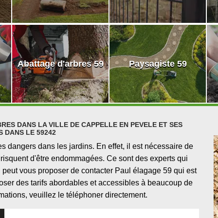
Abattage d'arbres 59
Paysagiste 59
RES DANS LA VILLE DE CAPPELLE EN PEVELE ET SES
 DANS LE 59242
dangers dans les jardins. En effet, il est nécessaire de
ns risquent d'être endommagées. Ce sont des experts qui
on peut vous proposer de contacter Paul élagage 59 qui est
poser des tarifs abordables et accessibles à beaucoup de
mations, veuillez le téléphoner directement.