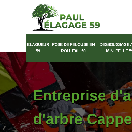
ELAGUEUR
POSE DE PELOUSE EN
DESSOUSSAGE 
59
ROULEAU 59
MINI PELLE 5
Entreprise d'
d'arbre Cappe