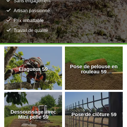
Sans engagement
Artisan passionné
Prix imbattable
Travail de qualité
Pose de pelouse en
Elagueur 59
rouleau 59
Dessoussage avec
Pose de clôture 59
Mini pelle 59