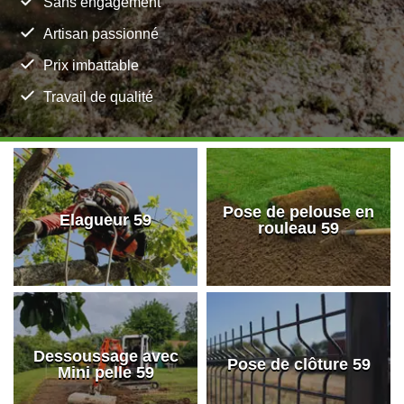
Sans engagement
Artisan passionné
Prix imbattable
Travail de qualité
Pose de pelouse en
Elagueur 59
rouleau 59
Dessoussage avec
Pose de clôture 59
Mini pelle 59