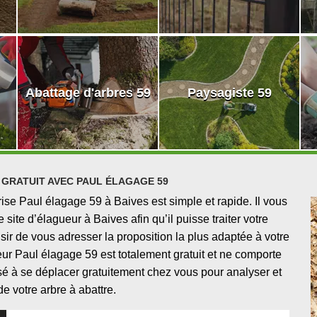
Abattage d'arbres 59
Paysagiste 59
 GRATUIT AVEC PAUL ÉLAGAGE 59
se Paul élagage 59 à Baives est simple et rapide. Il vous
 site d’élagueur à Baives afin qu’il puisse traiter votre
ir de vous adresser la proposition la plus adaptée à votre
r Paul élagage 59 est totalement gratuit et ne comporte
 à se déplacer gratuitement chez vous pour analyser et
 de votre arbre à abattre.