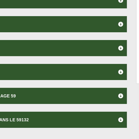
AGE 59
ANS LE 59132