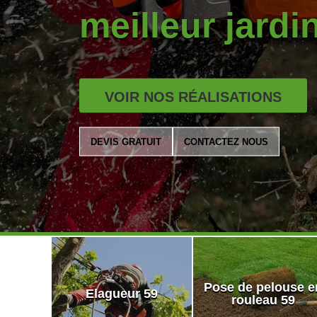
meilleur jardi
VOIR NOS RÉALISATIONS
DEVIS GRATUIT
CONTACTEZ NOUS
Pose de pelouse e
Elagueur 59
rouleau 59