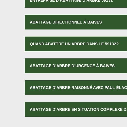
ENTREPRISE D’ABATTAGE D’ARBRE 59132
ABATTAGE DIRECTIONNEL À BAIVES
QUAND ABATTRE UN ARBRE DANS LE 59132?
ABATTAGE D’ARBRE D’URGENCE À BAIVES
ABATTAGE D’ARBRE RAISONNÉ AVEC PAUL ÉLAG
ABATTAGE D’ARBRE EN SITUATION COMPLEXE D