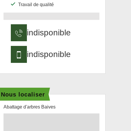
Travail de qualité
indisponible
indisponible
Nous localiser
Abattage d'arbres Baives