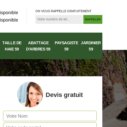
ON VOUS RAPPELLE GRATUITEMENT
isponible
isponible
TAILLE DE
ABATTAGE
PAYSAGISTE
JARDINIER
HAIE 59
D'ARBRES 59
59
59
Devis gratuit