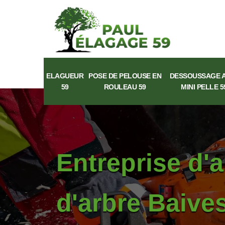
ELAGUEUR
POSE DE PELOUSE EN
DESSOUSSAGE 
59
ROULEAU 59
MINI PELLE 5
Entreprise d'
d'arbre Baive