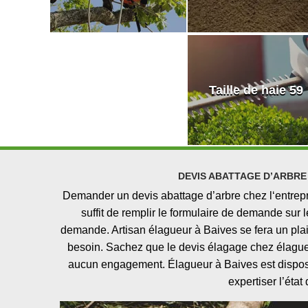
Taille de haie 59
DEVIS ABATTAGE D’ARBRE
Demander un devis abattage d’arbre chez l‘entrepri
suffit de remplir le formulaire de demande sur le
demande. Artisan élagueur à Baives se fera un plais
besoin. Sachez que le devis élagage chez élagueu
aucun engagement. Élagueur à Baives est disposé
expertiser l’état