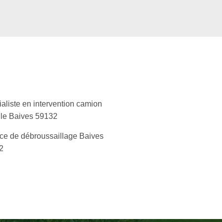
aliste en intervention camion
lle Baives 59132
ce de débroussaillage Baives
2