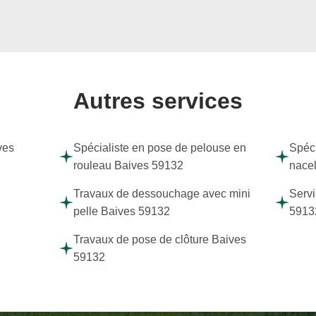
Autres services
ves
Spécialiste en pose de pelouse en
Spéci
rouleau Baives 59132
nace
Travaux de dessouchage avec mini
Servi
pelle Baives 59132
5913
Travaux de pose de clôture Baives
59132