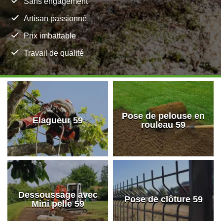
Sans engagement
Artisan passionné
Prix imbattable
Travail de qualité
Pose de pelouse en
Elagueur 59
rouleau 59
Dessoussage avec
Pose de clôture 59
Mini pelle 59