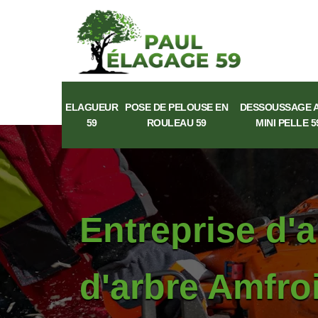
ELAGUEUR
POSE DE PELOUSE EN
DESSOUSSAGE 
59
ROULEAU 59
MINI PELLE 5
Entreprise d'
d'arbre Amfro