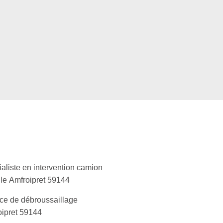
aliste en intervention camion
le Amfroipret 59144
ce de débroussaillage
ipret 59144