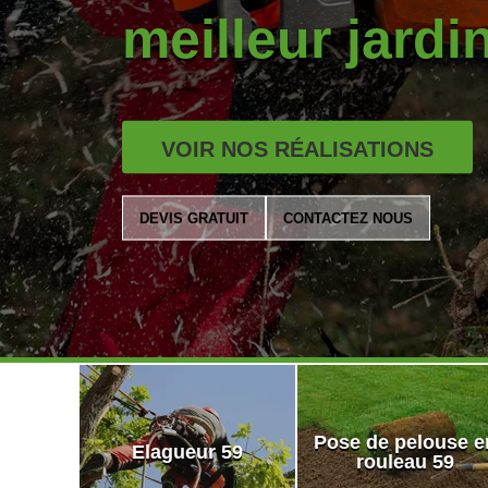
meilleur jardi
VOIR NOS RÉALISATIONS
DEVIS GRATUIT
CONTACTEZ NOUS
Pose de pelouse e
Elagueur 59
rouleau 59