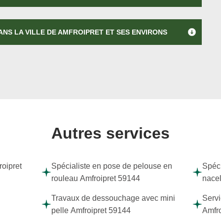
NS LA VILLE DE AMFROIPRET ET SES ENVIRONS
Autres services
roipret
Spécialiste en pose de pelouse en
Spéci
rouleau Amfroipret 59144
nacel
Travaux de dessouchage avec mini
Servi
pelle Amfroipret 59144
Amfro