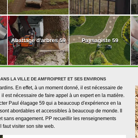
Abattage d'arbres 59
Paysagiste 59
ANS LA VILLE DE AMFROIPRET ET SES ENVIRONS
ardins. En effet, à un moment donné, il est nécessaire de
 il est nécessaire de faire appel à un expert en la matière.
cter Paul élagage 59 qui a beaucoup d'expérience en la
i sont abordables et accessibles à beaucoup de monde. Il
 et sans engagement. PP recueillir les renseignements
 faut visiter son site web.