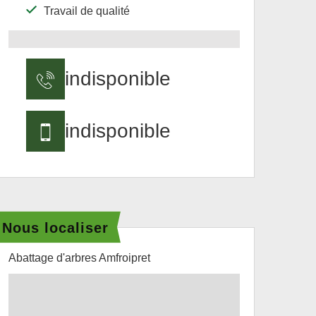
Travail de qualité
indisponible
indisponible
Nous localiser
Abattage d'arbres Amfroipret