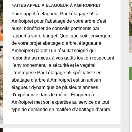
FAITES APPEL À ÉLAGUEUR À AMFROIPRET
Faire appel à élagueur Paul élagage 59 à
Amfroipret pour l’abattage de votre arbre c'est
aussi bénéficier de conseils pertinents par
rapport à votre budget. Quel que soit l'envergure
de votre projet abattage d’arbre, élagueur à
Amfroipret garantit un résultat soigné qui
répondra au mieux à vos goûts tout en respectant
l’environnement, la sécurité et le végétal.
L’entreprise Paul élagage 59 spécialiste en
abattage d’arbre à Amfroipret est un artisan
élagueur dynamique de plusieurs années
d'expérience dans le métier. Élagueur à
Amfroipret met son expertise au service de tout
type de demande en matière d’abattage d’arbre.