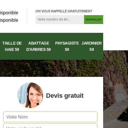
ON VOUS RAPPELLE GRATUITEMENT
isponible
isponible
TAILLE DE
ABATTAGE
PAYSAGISTE
JARDINIER
HAIE 59
D'ARBRES 59
59
59
Devis gratuit