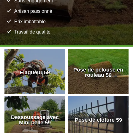
Sans engagement
Artisan passionné
Prix imbattable
Travail de qualité
Pose de pelouse en
Elagueur 59
rouleau 59
Dessoussage avec
Pose de clôture 59
Mini pelle 59