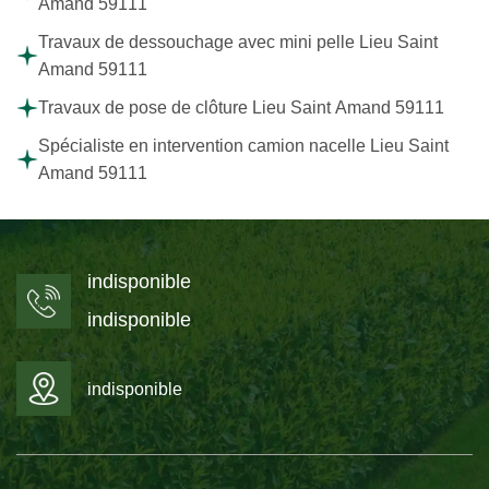
Amand 59111
Travaux de dessouchage avec mini pelle Lieu Saint
Amand 59111
Travaux de pose de clôture Lieu Saint Amand 59111
Spécialiste en intervention camion nacelle Lieu Saint
Amand 59111
indisponible
indisponible
indisponible