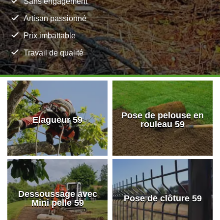
Sans engagement
Artisan passionné
Prix imbattable
Travail de qualité
Pose de pelouse en
Elagueur 59
rouleau 59
Dessoussage avec
Pose de clôture 59
Mini pelle 59